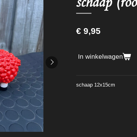
schaap (ro
€ 9,95
In winkelwagen
schaap 12x15cm