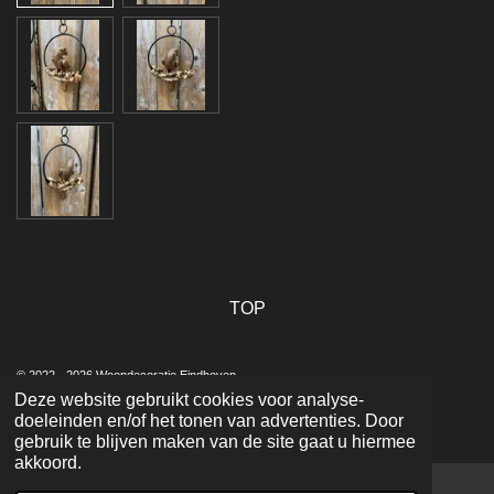
TOP
© 2022 - 2026 Woondecoratie Eindhoven
Deze website gebruikt cookies voor analyse-
Powered by
JouwWeb
doeleinden en/of het tonen van advertenties. Door
gebruik te blijven maken van de site gaat u hiermee
akkoord.