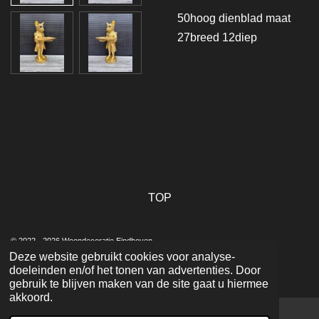
50hoog dienblad maat
27breed 12diep
TOP
© 2022 - 2026 Woondecoratie Eindhoven
Deze website gebruikt cookies voor analyse-
Powered by
JouwWeb
doeleinden en/of het tonen van advertenties. Door
gebruik te blijven maken van de site gaat u hiermee
akkoord.