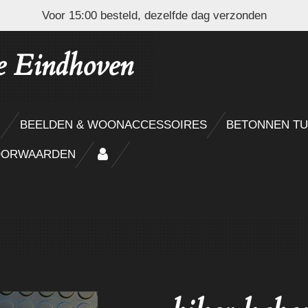
Voor 15:00 besteld, dezelfde dag verzonden
e Eindhoven
N
BEELDEN & WOONACCESSOIRES
BETONNEN TU
OORWAARDEN