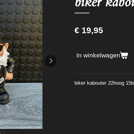
biker kabo
€ 19,95
In winkelwagen
biker kabouter 22hoog 15