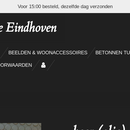
Voor 15:00 besteld, dezelfde dag verzonden
e Eindhoven
N
BEELDEN & WOONACCESSOIRES
BETONNEN TU
OORWAARDEN