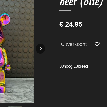
beer (olie)
€ 24,95
Uitverkocht
30hoog 13breed