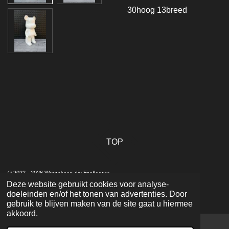
30hoog 13breed
TOP
© 2022 - 2026 Woondecoratie Eindhoven
Deze website gebruikt cookies voor analyse-
Powered by
JouwWeb
doeleinden en/of het tonen van advertenties. Door
gebruik te blijven maken van de site gaat u hiermee
akkoord.