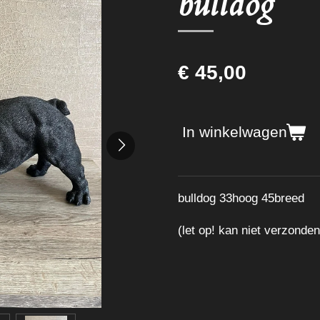
bulldog
€ 45,00
In winkelwagen
bulldog 33hoog 45breed
(let op! kan niet verzonde