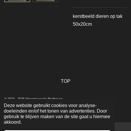
kerstbeeld dieren op tak
50x20cm
TOP
© 2022 - 2026 Woondecoratie Eindhoven
Deze website gebruikt cookies voor analyse-
Powered by
JouwWeb
doeleinden en/of het tonen van advertenties. Door
gebruik te blijven maken van de site gaat u hiermee
akkoord.